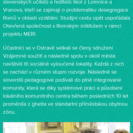
slovenských učitelů a ředitelů škol z Lomnice a
Vranova, kteří se zajímají o problematiku desegregace
Romů v oblasti vzdělání. Studijní cestu opět uspořádala
Otevřená společnost s Romským inštitútem v rámci
projektu MERI.
Účastníci se v Ostravě setkali se členy sdružení
Vzájemné soužití a následně spolu v okolí města
navštívili tři sociálně vyloučené lokality. Každá z nich
se nachází v různém stupni rozvoje. Následně se
slovenští pedagogové podívali do plně integrované
komunity, která se díky systémové práci a působení
lokálního komunitního centra během posledních 10 let
proměnila z ghetta ve standartní příměstskou obytnou
zónu.