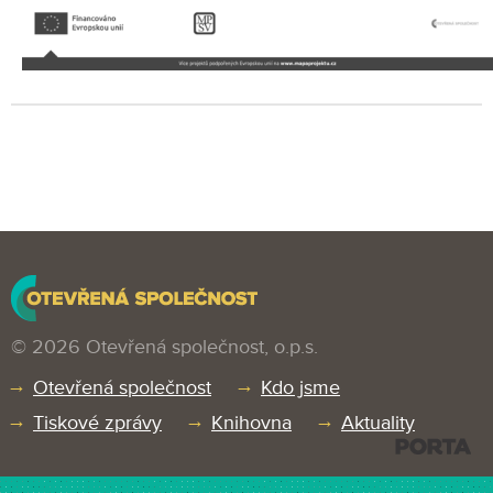
© 2026 Otevřená společnost, o.p.s.
Otevřená společnost
Kdo jsme
Tiskové zprávy
Knihovna
Aktuality