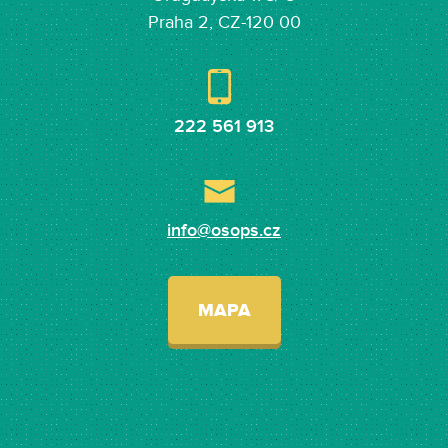
Praha 2, CZ-120 00
222 561 913
info@osops.cz
MAPA