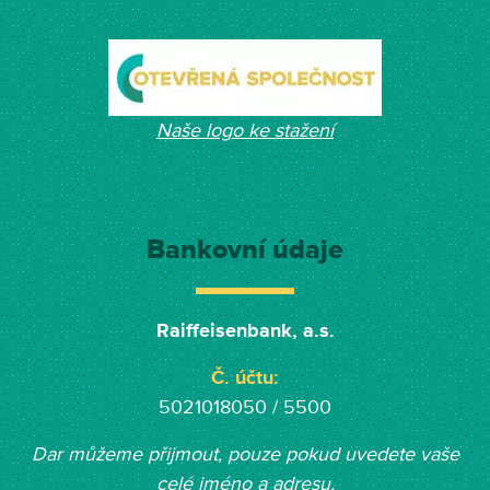
Naše logo ke stažení
Bankovní údaje
Raiffeisenbank, a.s.
Č. účtu:
5021018050 / 5500
Dar můžeme přijmout, pouze pokud uvedete vaše
celé jméno a adresu.