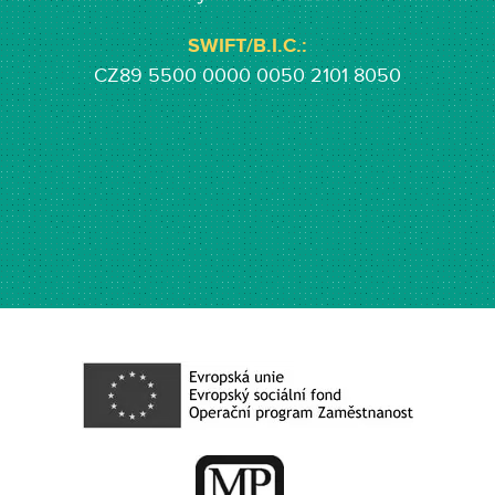
SWIFT/B.I.C.:
CZ89 5500 0000 0050 2101 8050