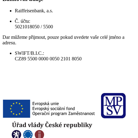
Raiffeisenbank, a.s.
Č. účtu:
5021018050 / 5500
Dar můžeme přijmout, pouze pokud uvedete vaše celé jméno a
adresu.
SWIFT/B.I.C.:
CZ89 5500 0000 0050 2101 8050
​