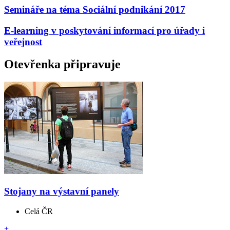
Semináře na téma Sociální podnikání 2017
E-learning v poskytování informací pro úřady i
veřejnost
Otevřenka připravuje
Stojany na výstavní panely
Celá ČR
+