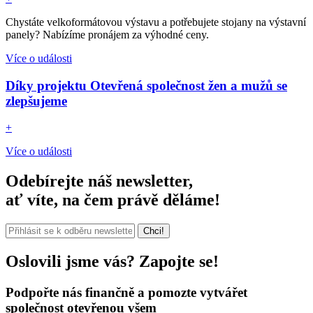
Chystáte velkoformátovou výstavu a potřebujete stojany na výstavní
panely? Nabízíme pronájem za výhodné ceny.
Více o události
Díky projektu Otevřená společnost žen a mužů se
zlepšujeme
+
Více o události
Odebírejte náš newsletter,
ať víte, na čem právě děláme!
Chci!
Oslovili jsme vás?
Zapojte se!
Podpořte nás
finančně a pomozte vytvářet
společnost otevřenou všem