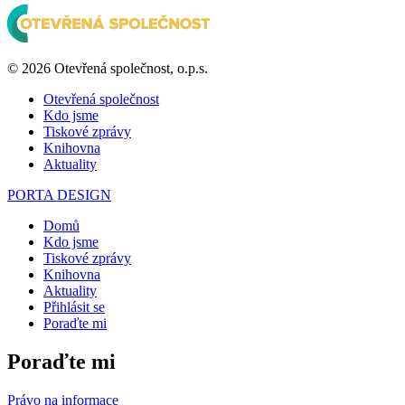
© 2026 Otevřená společnost, o.p.s.
Otevřená společnost
Kdo jsme
Tiskové zprávy
Knihovna
Aktuality
PORTA DESIGN
Domů
Kdo jsme
Tiskové zprávy
Knihovna
Aktuality
Přihlásit se
Poraďte mi
Poraďte mi
Právo na informace