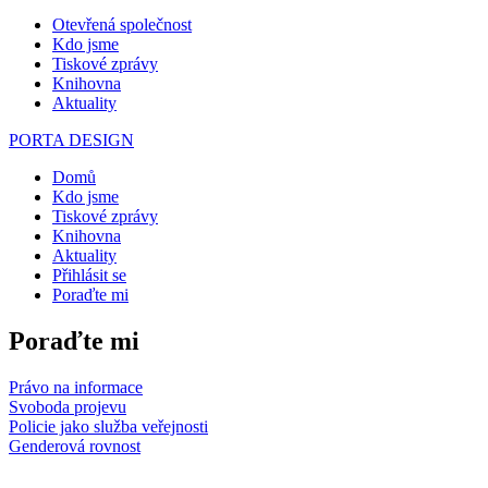
Otevřená společnost
Kdo jsme
Tiskové zprávy
Knihovna
Aktuality
PORTA DESIGN
Domů
Kdo jsme
Tiskové zprávy
Knihovna
Aktuality
Přihlásit se
Poraďte mi
Poraďte mi
Právo na informace
Svoboda projevu
Policie jako služba veřejnosti
Genderová rovnost