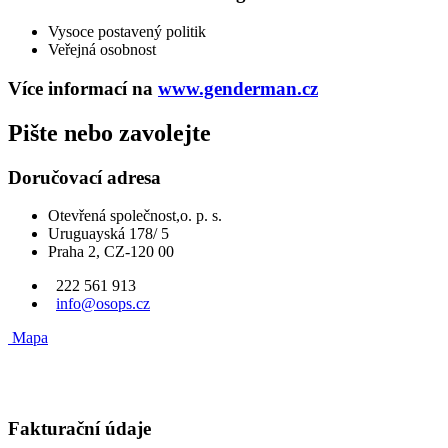
Vysoce postavený politik
Veřejná osobnost
Více informací na
www.genderman.cz
Pište nebo zavolejte
Doručovací adresa
Otevřená společnost,o. p. s.
Uruguayská 178/ 5
Praha 2, CZ-120 00
222 561 913
info@osops.cz
Mapa
Fakturační údaje