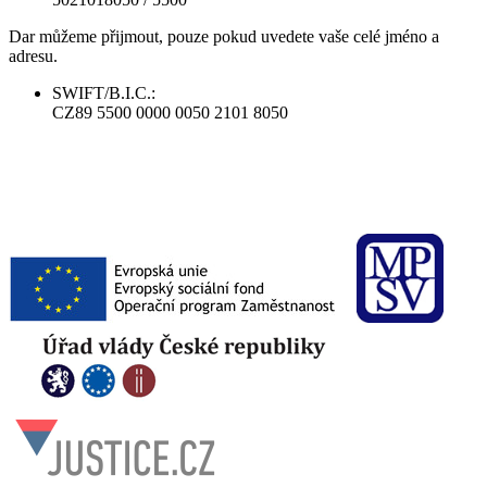
Dar můžeme přijmout, pouze pokud uvedete vaše celé jméno a
adresu.
SWIFT/B.I.C.:
CZ89 5500 0000 0050 2101 8050
​