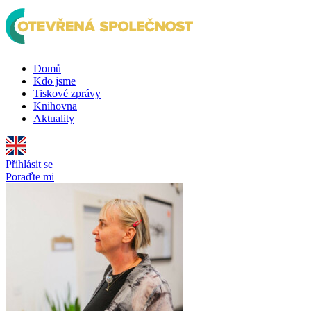
Domů
Kdo jsme
Tiskové zprávy
Knihovna
Aktuality
Přihlásit se
Poraďte mi