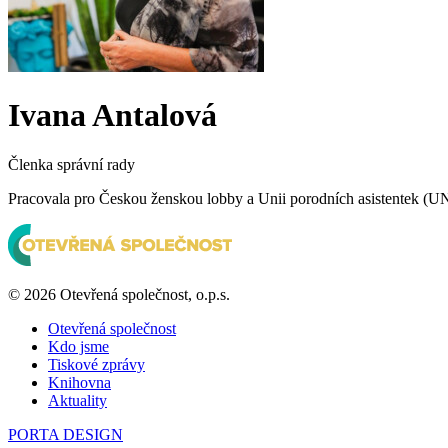
Ivana Antalová
Členka správní rady
Pracovala pro Českou ženskou lobby a Unii porodních asistentek (UNIP
© 2026 Otevřená společnost, o.p.s.
Otevřená společnost
Kdo jsme
Tiskové zprávy
Knihovna
Aktuality
PORTA DESIGN