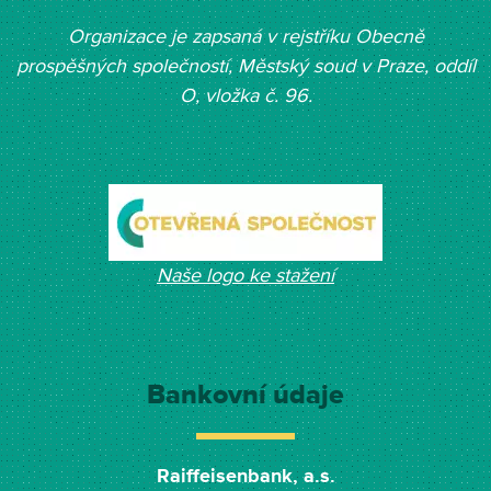
Organizace je zapsaná v rejstříku Obecně
prospěšných společností, Měst
ský soud v Praze, oddíl
O, vložka č. 96.
Naše logo ke stažení
Bankovní údaje
Raiffeisenbank, a.s.