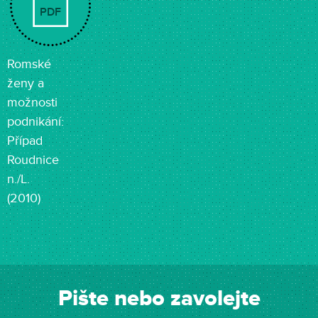
PDF
Romské
ženy a
možnosti
podnikání:
Případ
Roudnice
n./L.
(2010)
Pište nebo zavolejte