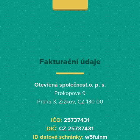
Fakturační údaje
Otevřená společnost,o. p. s.
Prokopova 9
Praha 3, Žižkov, CZ-130 00
IČO:
25737431
DIČ:
CZ 25737431
ID datové schránky:
w5fuinm