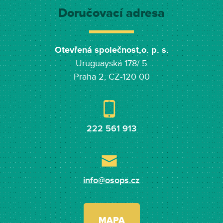
Doručovací adresa
Otevřená společnost,o. p. s.
Uruguayská 178/ 5
Praha 2, CZ-120 00
222 561 913
info@osops.cz
MAPA