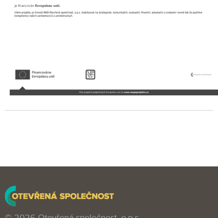
© 2026 Otevřená společnost, o.p.s.