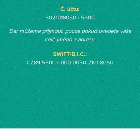
Č. účtu:
5021018050 / 5500
Dar můžeme přijmout, pouze pokud uvedete vaše
celé jméno a adresu.
SWIFT/B.I.C.:
CZ89 5500 0000 0050 2101 8050