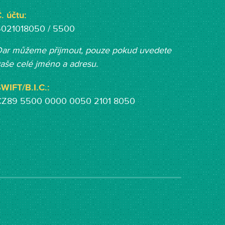
. účtu:
5021018050 / 5500
ar můžeme přijmout, pouze pokud uvedete
aše celé jméno a adresu.
WIFT/B.I.C.:
CZ89 5500 0000 0050 2101 8050