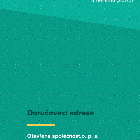
a reklama (2009)
Doručovací adresa
Otevřená společnost,o. p. s.