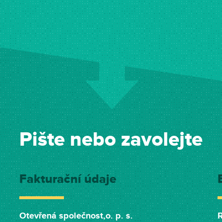
Pište nebo zavolejte
Fakturační údaje
Otevřená společnost,o. p. s.
R