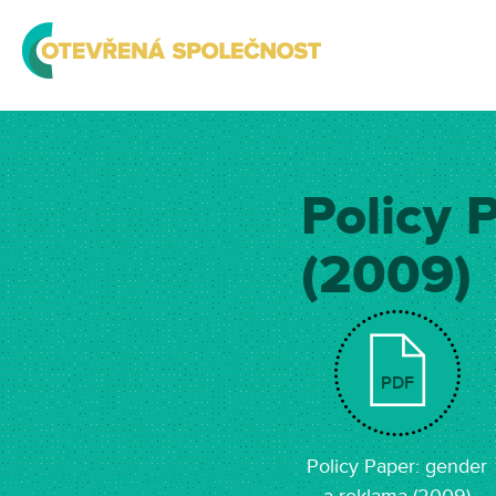
Policy 
(2009)
PDF
Policy Paper: gender