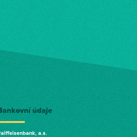
Bankovní údaje
aiffeisenbank, a.s.