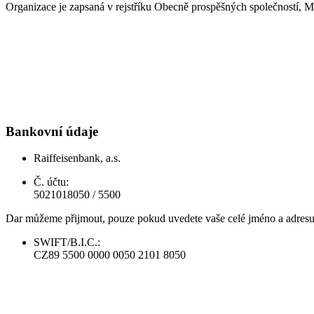
Organizace je zapsaná v rejstříku Obecně prospěšných společností, M
Bankovní údaje
Raiffeisenbank, a.s.
Č. účtu:
5021018050 / 5500
Dar můžeme přijmout, pouze pokud uvedete vaše celé jméno a adresu
SWIFT/B.I.C.:
CZ89 5500 0000 0050 2101 8050