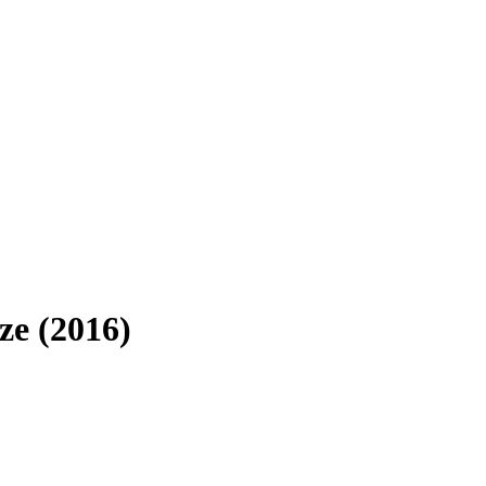
ze (2016)