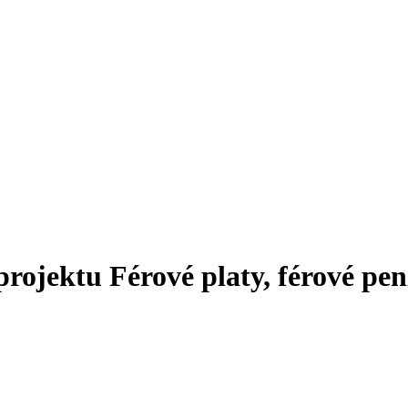
rojektu Férové platy, férové pen