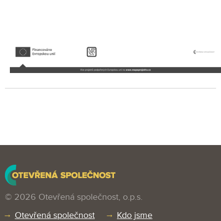
© 2026 Otevřená společnost, o.p.s.
Otevřená společnost
Kdo jsme