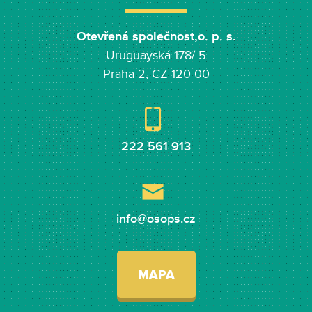
Otevřená společnost,o. p. s.
Uruguayská 178/ 5
Praha 2, CZ-120 00
222 561 913
info@osops.cz
MAPA