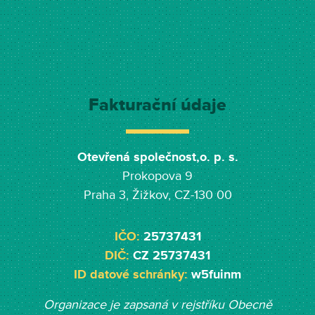
Fakturační údaje
Otevřená společnost,o. p. s.
Prokopova 9
Praha 3, Žižkov, CZ-130 00
IČO:
25737431
DIČ:
CZ 25737431
ID datové schránky:
w5fuinm
Organizace je zapsaná v rejstříku Obecně