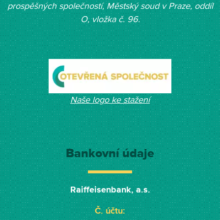
prospěšných společností, Měst
ský soud v Praze, oddíl
O, vložka č. 96.
Naše logo ke stažení
Bankovní údaje
Raiffeisenbank, a.s.
Č. účtu: