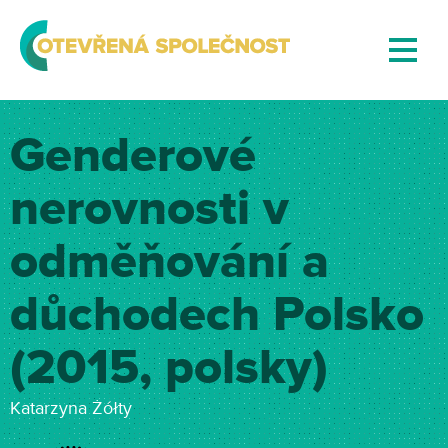
Genderové
nerovnosti v
odměňování a
důchodech Polsko
(2015, polsky)
Katarzyna Żółty