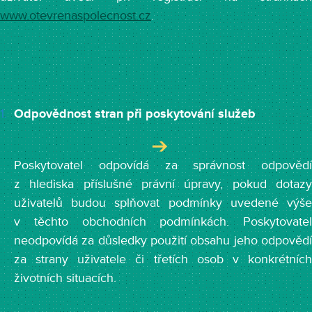
www.otevrenaspolecnost.cz
.
Odpovědnost stran při poskytování služeb
Poskytovatel odpovídá za správnost odpovědí
z hlediska příslušné právní úpravy, pokud dotazy
uživatelů budou splňovat podmínky uvedené výše
v těchto obchodních podmínkách. Poskytovatel
neodpovídá za důsledky použití obsahu jeho odpovědí
za strany uživatele či třetích osob v konkrétních
životních situacích.