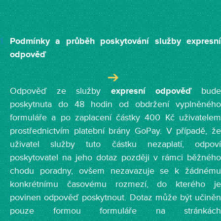
Podmínky a průběh poskytování služby expresní
odpověď
Odpověď ze služby
expresní odpověď
bud
poskytnuta do 48 hodin od obdržení vyplněného
formuláře a po zaplacení částky 400 Kč uživatelem
prostřednictvím platební brány GoPay. V případě, že
uživatel služby tuto částku nezaplatí, odpoví
poskytovatel na jeho dotaz později v rámci běžného
chodu poradny, ovšem nezavazuje se k žádnému
konkrétnímu časovému rozmezí, do kterého je
povinen odpověď poskytnout. Dotaz může být učiněn
pouze formou formuláře na stránkách