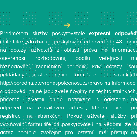
Předmětem služby poskytovatele
expresní odpověď
(dále také „
služba
“) je poskytování odpovědí do 48 hodin
na dotazy uživatelů z oblasti práva na informace,
otevřenosti rozhodování, podílu veřejnosti na
rozhodování, radničních periodik, kdy dotazy jsou
pokládány prostřednictvím formuláře na stránkách
http://poradna.otevrenaspolecnost.cz/pravo-na-informace
a odpovědi na ně jsou zveřejňovány na těchto stránkách,
přičemž uživateli přijde notifikace s odkazem na
odpověď na e-mailovou adresu, kterou uvedl při
registraci na stránkách. Pokud uživatel služby při
vyplňování formuláře dá poskytovateli na vědomí, že si
dotaz nepřeje zveřejnit pro ostatní, má přístup na