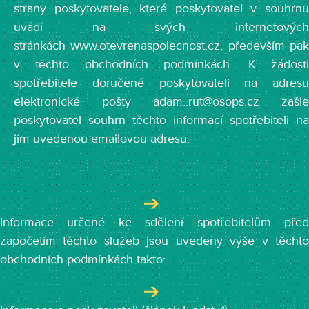
strany poskytovatele, které poskytovatel v souhrnu
uvádí na svých internetových
stránkách www.otevrenaspolecnost.cz, především pak
v těchto obchodních podmínkách. K žádosti
spotřebitele doručené poskytovateli na adresu
elektronické pošty adam..rut@osops.cz zašle
poskytovatel souhrn těchto informací spotřebiteli na
jím uvedenou emailovou adresu.
Informace určené ke sdělení spotřebitelům před
započetím těchto služeb jsou uvedeny výše v těchto
obchodních podmínkách takto: