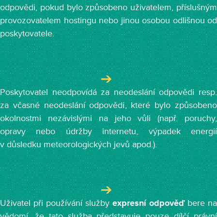
odpovědi, pokud bylo způsobeno uživatelem, příslušným
provozovatelem hostingu nebo jinou osobou odlišnou od
poskytovatele.
Poskytovatel neodpovídá za neodeslání odpovědi resp.
za včasné neodeslání odpovědi, které bylo způsobeno
okolnostmi nezávislými na jeho vůli (např. poruchy,
opravy nebo údržby internetu, výpadek energií
v důsledku meteorologických jevů apod.).
Uživatel při používání služby
expresní odpověď
bere na
vědomí, že tato služba představuje pouze dílčí právní