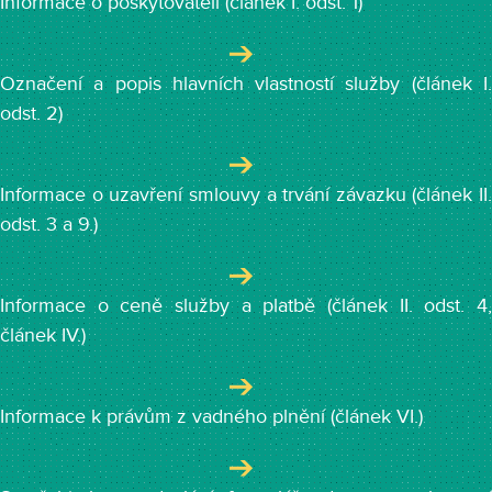
Informace o poskytovateli (článek I. odst. 1)
Označení a popis hlavních vlastností služby (článek I.
odst. 2)
Informace o uzavření smlouvy a trvání závazku (článek II.
odst. 3 a 9.)
Informace o ceně služby a platbě (článek II. odst. 4,
článek IV.)
Informace k právům z vadného plnění (článek VI.)