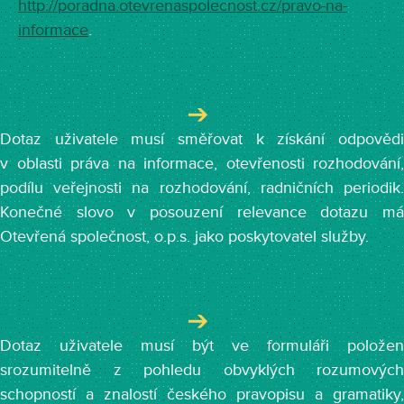
http://poradna.otevrenaspolecnost.cz/pravo-na-
informace
.
Dotaz uživatele musí směřovat k získání odpovědi
v oblasti práva na informace, otevřenosti rozhodování,
podílu veřejnosti na rozhodování, radničních periodik.
Konečné slovo v posouzení relevance dotazu má
Otevřená společnost, o.p.s. jako poskytovatel služby.
Dotaz uživatele musí být ve formuláři položen
srozumitelně z pohledu obvyklých rozumových
schopností a znalostí českého pravopisu a gramatiky,