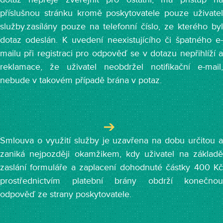
příslušnou stránku kromě poskytovatele pouze uživatel
služby.zasílány pouze na telefonní číslo, ze kterého byl
dotaz odeslán. K uvedení neexistujícího či špatného e-
mailu při registraci pro odpověď se v dotazu nepřihlíží a
reklamace, že uživatel neobdržel notifikační e-mail,
nebude v takovém případě brána v potaz.
Smlouva o využití služby je uzavřena na dobu určitou a
zaniká nejpozději okamžikem, kdy uživatel na základě
zaslání formuláře a zaplacení dohodnuté částky 400 Kč
prostřednictvím platební brány obdrží konečnou
odpověď ze strany poskytovatele.