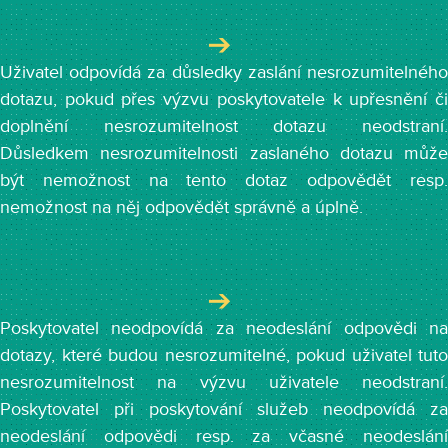
Uživatel odpovídá za důsledky zaslání nesrozumitelného
dotazu, pokud přes výzvu poskytovatele k upřesnění či
doplnění nesrozumitelnost dotazu neodstraní.
Důsledkem nesrozumitelnosti zaslaného dotazu může
být nemožnost na tento dotaz odpovědět resp.
nemožnost na něj odpovědět správně a úplně.
Poskytovatel neodpovídá za neodeslání odpovědi na
dotazy, které budou nesrozumitelné, pokud uživatel tuto
nesrozumitelnost na výzvu uživatele neodstraní.
Poskytovatel při poskytování služeb neodpovídá za
neodeslání odpovědi resp. za včasné neodeslání