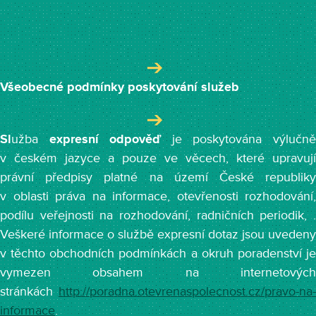
Všeobecné podmínky poskytování služeb
Sl
užba
expresní odpověď
je poskytována výlučn
v českém jazyce a pouze ve věcech, které upravují
právní předpisy platné na území České republiky
v oblasti práva na informace, otevřenosti rozhodování,
podílu veřejnosti na rozhodování, radničních periodik, .
Veškeré informace o službě expresní dotaz jsou uvedeny
v těchto obchodních podmínkách a okruh poradenství je
vymezen obsahem na internetových
stránkách
http://poradna.otevrenaspolecnost.cz/pravo-na-
informace
.