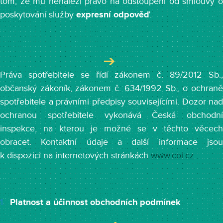
tom, že mu nenáleží právo na odstoupení od smlouvy o
poskytování služby
expresní odpověď
.
Práva spotřebitele se řídí zákonem č. 89/2012 Sb.,
občanský zákoník, zákonem č. 634/1992 Sb., o ochraně
spotřebitele a právními předpisy souvisejícími. Dozor nad
ochranou spotřebitele vykonává Česká obchodní
inspekce, na kterou je možné se v těchto věcech
obracet. Kontaktní údaje a další informace jsou
k dispozici na internetových stránkách
www.coi.cz
.
Platnost a účinnost obchodních podmínek