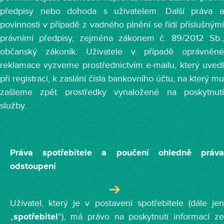
předpisy nebo dohoda s uživatelem. Další práva a
povinnosti v případě z vadného plnění se řídí příslušnými
právními předpisy, zejména zákonem č. 89/2012 Sb.,
občanský zákoník. Uživatele v případě oprávněné
reklamace vyzveme prostřednictvím e-mailu, který uvedl
při registraci, k zaslání čísla bankovního účtu, na který mu
zašleme zpět prostředky vynaložené na poskytnutí
služby.
Práva spotřebitele a poučení ohledně práva
odstoupení
Uživatel, který je v postavení spotřebitele (dále jen
„
spotřebitel
“), má právo na poskytnutí informací ze