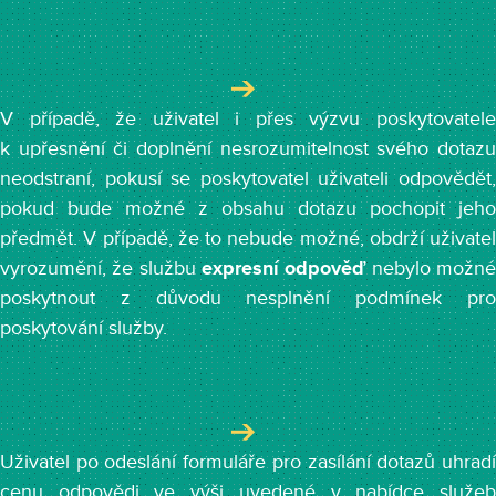
V případě, že uživatel i přes výzvu poskytovatele
k upřesnění či doplnění nesrozumitelnost svého dotazu
neodstraní, pokusí se poskytovatel uživateli odpovědět,
pokud bude možné z obsahu dotazu pochopit jeho
předmět. V případě, že to nebude možné, obdrží uživatel
vyrozumění, že službu
expresní odpověď
nebylo možn
poskytnout z důvodu nesplnění podmínek pro
poskytování služby.
Uživatel po odeslání formuláře pro zasílání dotazů uhradí
cenu odpovědi ve výši uvedené v nabídce služeb