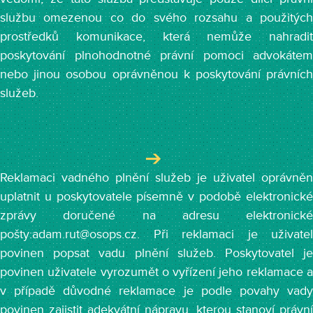
službu omezenou co do svého rozsahu a použitých
prostředků komunikace, která nemůže nahradit
poskytování plnohodnotné právní pomoci advokátem
nebo jinou osobou oprávněnou k poskytování právních
služeb.
Reklamaci vadného plnění služeb je uživatel oprávněn
uplatnit u poskytovatele písemně v podobě elektronické
zprávy doručené na adresu elektronické
pošty:adam.rut@osops.cz. Při reklamaci je uživatel
povinen popsat vadu plnění služeb. Poskytovatel je
povinen uživatele vyrozumět o vyřízení jeho reklamace a
v případě důvodné reklamace je podle povahy vady
povinen zajistit adekvátní nápravu, kterou stanoví právní