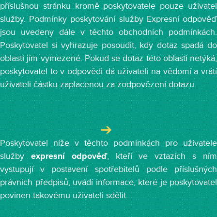
příslušnou stránku kromě poskytovatele pouze uživatel
služby. Podmínky poskytování služby Expresní odpověď
jsou uvedeny dále v těchto obchodních podmínkách.
Poskytovatel si vyhrazuje posoudit, kdy dotaz spadá do
oblasti jím vymezené. Pokud se dotaz této oblasti netýká,
poskytovatel to v odpovědi dá uživateli na vědomí a vrátí
uživateli částku zaplacenou za zodpovězení dotazu.
Poskytovatel níže v těchto podmínkách pro uživatele
služby
expresní odpověď
, kteří ve vztazích s ní
vystupují v postavení spotřebitelů podle příslušných
právních předpisů, uvádí informace, které je poskytovatel
povinen takovému uživateli sdělit.