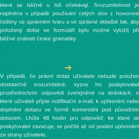
které se běžně u lidí očekávají. Srozumitelnost je
naplněna v případě používání celých slov z hovorové
češtiny ve správném tvaru a ve správné skladbě tak, aby
položený dotaz ve formuláři bylo možné vyložit při
běžné znalosti české gramatiky.
V případě, že právní dotaz uživatele nebude položen
dostatečně srozumitelně, vyzve ho poskytovatel
prostřednictvím odpovědi zveřejněné na stránkách, o
které uživateli přijde notifikační e-mail, k upřesnění nebo
doplnění dotazu ve formě komentáře pod původním
dotazem. Lhůta 48 hodin pro odpověď, ke které se
poskytovatel zavazuje, se počítá až od podání upřesnění
ze strany uživatele.