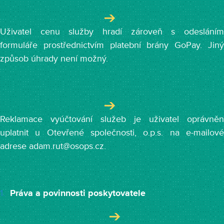
Uživatel cenu služby hradí zároveň s odesláním
formuláře prostřednictvím platební brány GoPay. Jiný
způsob úhrady není možný.
Reklamace vyúčtování služeb je uživatel oprávněn
uplatnit u Otevřené společnosti, o.p.s. na e-mailové
adrese adam.rut@osops.cz.
Práva a povinnosti poskytovatele