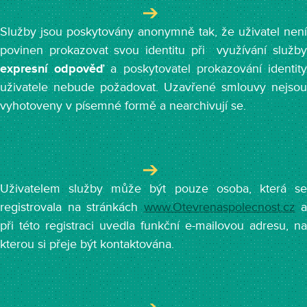
Služby jsou poskytovány anonymně tak, že uživatel není
povinen prokazovat svou identitu při využívání služby
expresní odpověď
a poskytovatel prokazování identit
uživatele nebude požadovat. Uzavřené smlouvy nejsou
vyhotoveny v písemné formě a nearchivují se.
Uživatelem služby může být pouze osoba, která se
registrovala na stránkách
www.Otevrenaspolecnost.cz
a
při této registraci uvedla funkční e-mailovou adresu, na
kterou si přeje být kontaktována.