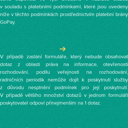
v souladu s platebními podmínkami, které jsou uvedeny
níže v těchto podmínkách prostřednictvím platební brány
GoPay.
V případě zaslání formuláře, který nebude obsahovat
dotaz z oblasti práva na informace, otevřenosti
rozhodování, podílu veřejnosti na rozhodování,
radničních periodik nemůže dojít k poskytnutí služby
z důvodu nesplnění podmínek pro její poskytnutí.
V případě většího množství dotazů v jednom formuláři
poskytovatel odpoví přinejmenším na 1 dotaz.